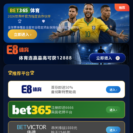
中国·yl1111永利(集团)有限公司-Official Website
提示：虚拟目录未发布在此域名下
首页
关闭此页