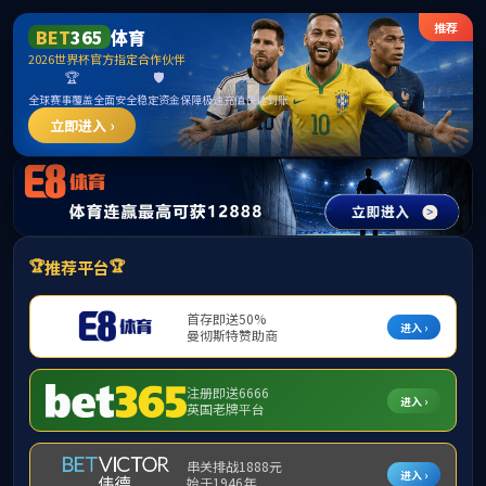
中国·yl1111永利(集团)有限公司-Official Website
提示：虚拟目录未发布在此域名下
首页
关闭此页