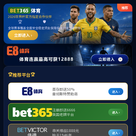
中国·yl1111永利(集团)有限公司-Official Website
提示：虚拟目录未发布在此域名下
首页
关闭此页