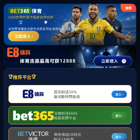
中国·yl1111永利(集团)有限公司-Official Website
提示：虚拟目录未发布在此域名下
首页
关闭此页