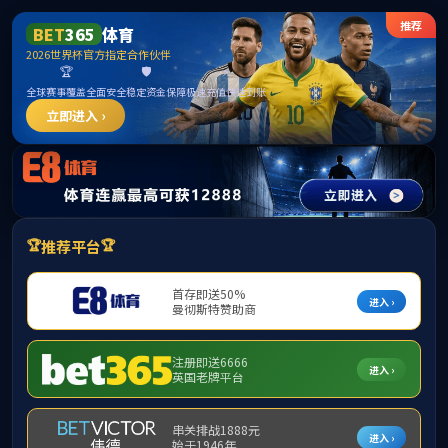
中国·yl1111永利(集团)有限公司-Official Website
提示：虚拟目录未发布在此域名下
首页
关闭此页