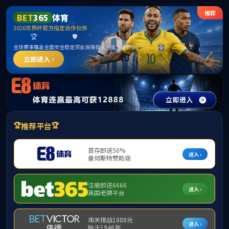
中国·yl1111永利(集团)有限公司-Official Website
提示：虚拟目录未发布在此域名下
首页
关闭此页