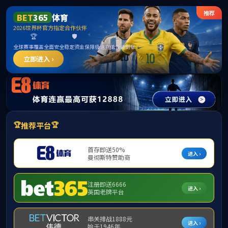
中国·yl1111永利(集团)有限公司-Official Website
提示：虚拟目录未发布在此域名下
首页
关闭此页