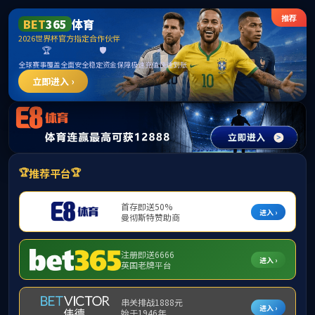
中国·yl1111永利(集团)有限公司-Official Website
提示：虚拟目录未发布在此域名下
首页
关闭此页