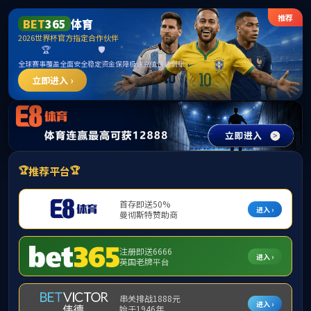
中国·yl1111永利(集团)有限公司-Official Website
提示：虚拟目录未发布在此域名下
首页
关闭此页