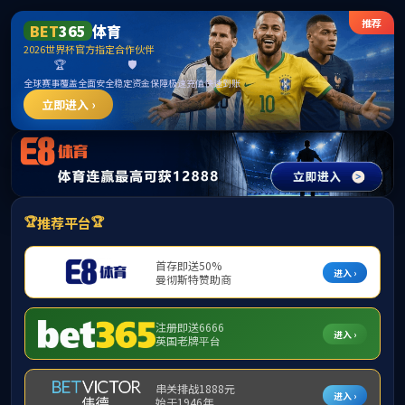
中国·yl1111永利(集团)有限公司-Official Website
提示：虚拟目录未发布在此域名下
首页
关闭此页