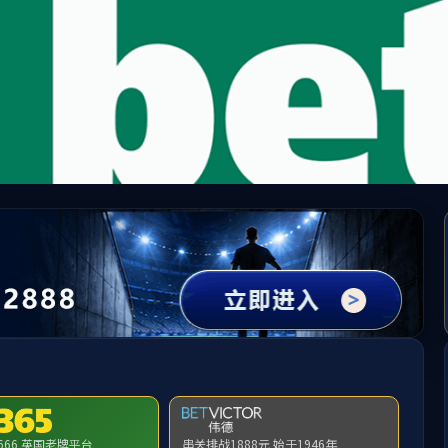
中国·yl1111永利(集团)有限公司-Official Website
提示：访问地址无效，错误的栏目参数！
首页
关闭此页