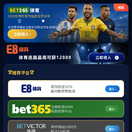
中国·yl1111永利(集团)有限公司-Official Website
提示：访问地址无效，错误的栏目参数！
首页
关闭此页