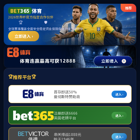
中国·yl1111永利(集团)有限公司-Official Website
提示：访问地址无效，错误的栏目参数！
首页
关闭此页