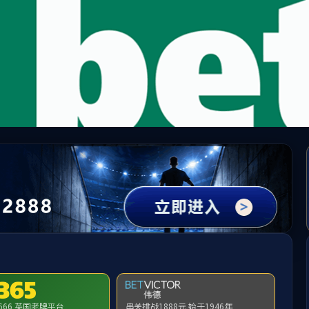
中国·yl1111永利(集团)有限公司-Official Website
提示：访问地址无效，错误的栏目参数！
首页
关闭此页