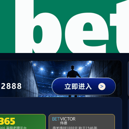
中国·yl1111永利(集团)有限公司-Official Website
提示：访问地址无效，错误的栏目参数！
首页
关闭此页