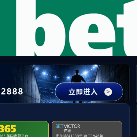
中国·yl1111永利(集团)有限公司-Official Website
提示：访问地址无效，错误的栏目参数！
首页
关闭此页