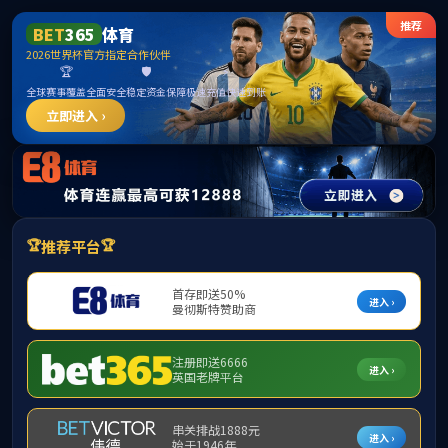
中国·yl1111永利(集团)有限公司-Official Website
提示：访问地址无效，错误的栏目参数！
首页
关闭此页