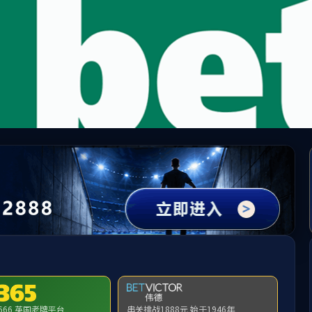
中国·yl1111永利(集团)有限公司-Official Website
提示：访问地址无效，错误的栏目参数！
首页
关闭此页