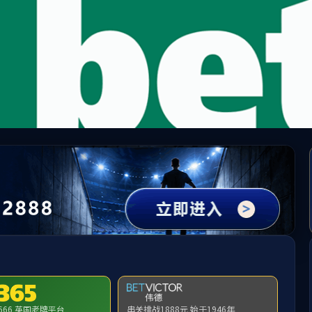
中国·yl1111永利(集团)有限公司-Official Website
提示：访问地址无效，错误的栏目参数！
首页
关闭此页